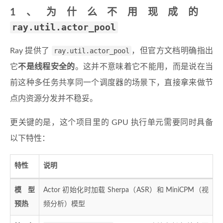
1、为什么不用现成的
ray.util.actor_pool
Ray 提供了
ray.util.actor_pool
，但官方文档明确指出
它
不是线程安全的
。这并不意味着它不能用，而是说在当
前这种多任务共享同一个调度器的场景下，直接拿来做节
点内资源分发并不稳妥。
更关键的是，这个项目里的 GPU 执行单元需要同时具备
以下特性：
特性
说明
模型
Actor 初始化时加载 Sherpa（ASR）和 MiniCPM（视
预热
频分析）模型