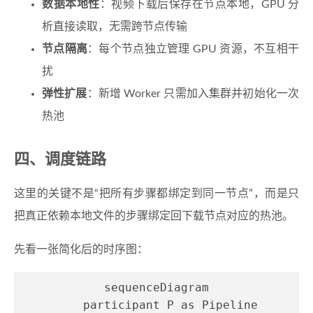
数据本地性
：视频下载后保存在节点本地，GPU 分
析直接读取，无需跨节点传输
节点隔离
：每个节点独立管理 GPU 资源，不互相干
扰
弹性扩展
：新增 Worker 只需加入集群并初始化一次
热池
四、调度链路
这里的关键不是“把所有步骤都绑定到同一节点”，而是只
把真正依赖本地文件的步骤绑定回下载节点对应的热池。
先看一张简化后的时序图：
sequenceDiagram

    participant P as Pipeline
