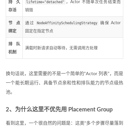
持久
lifetime="detached"
，Actor 不随单次任务结束而
存活
销毁
节点
通过
NodeAffinitySchedulingStrategy
确保 Actor
绑定
固定在指定节点
排队
满载时新请求自动等待，无需调用方处理
机制
换句话说，这里需要的不是一个简单的“Actor 列表”，而是
一个能长期运行、具备节点亲和性和排队能力的节点级热
池。
2、为什么这里不优先用 Placement Group
看到这里，一个很自然的问题是：这类“多个步骤尽量落到