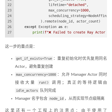
22
                lifetime=
"detached"
,
23
                max_concurrency=
1000
,
24
                scheduling_strategy=NodeAffinit
25
            ).remote(node_id, actor_count)
26
except
 Exception 
as
 e:
27
print
(
f"❌ Failed to create Ray Actor Po
这一步的重点是：
get_if_exists=True
：重复初始化时优先复用同名
Actor，避免重复创建
max_concurrency=1000
：允许 Manager Actor 同时
接收大量
run()
调用；真正的等待逻辑由
idle_actors
队列完成
Manager 名字包含
node_id
，从而实现节点级隔离
这里还有一个工程上的注意点：由于使用了