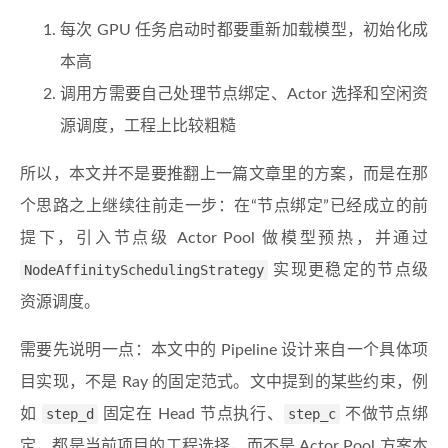
每次 GPU 任务启动时都要重新加载模型，初始化成
本高
调用方需要自己处理节点绑定、Actor 选择和空闲资
源调度，工程上比较粗糙
所以，本文并不是要推翻上一篇文章里的方案，而是在那
个思路之上继续往前走一步：在“节点绑定”已经成立的前
提下，引入节点级 Actor Pool 做模型预热，并通过
NodeAffinitySchedulingStrategy
实现更稳定的节点级
资源调度。
需要先说明一点：本文中的 Pipeline 设计来自一个具体项
目实现，不是 Ray 的固定范式。文中提到的某些约束，例
如
step_d
固定在 Head 节点执行、
step_c
不做节点绑
定，都是当前项目的工程选择，而不是 Actor Pool 方案本