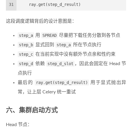
31
    ray.get(step_d_result)
这段调度逻辑背后的设计意图是：
step_a
用
SPREAD
尽量把下载任务分散到各节点
step_b
显式回到
step_a
所在节点执行
step_c
在当前实现中没有额外节点亲和性约束
step_d
依赖
step_d_slot
，因此会固定在 Head 节
点执行
最后的
ray.get(step_d_result)
用于显式抛出异
常，让上层 Celery 统一重试
六、集群启动方式
Head 节点：