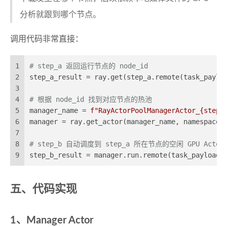
分析就跟到哪个节点。
调用代码非常直接：
1
# step_a 返回运行节点的 node_id
2
step_a_result = ray.get(step_a.remote(task_paylo
3
4
# 根据 node_id 找到对应节点的热池
5
manager_name = 
f"RayActorPoolManagerActor_
{step_
6
manager = ray.get_actor(manager_name, namespace=
7
8
# step_b 自动调度到 step_a 所在节点的空闲 GPU Actor
9
step_b_result = manager.run.remote(task_payload,
五、代码实现
1、Manager Actor