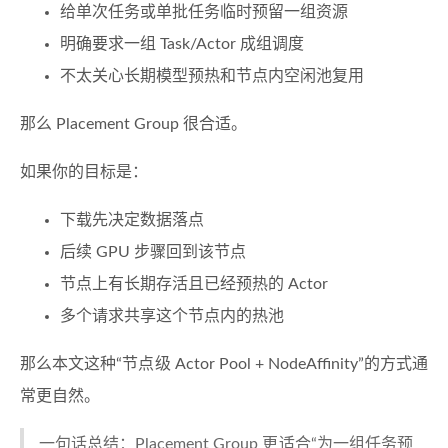
给单次任务或单批任务临时预留一组资源
明确要求一组 Task/Actor 成组调度
不太关心长期模型预热和节点内空闲池复用
那么 Placement Group 很合适。
如果你的目标是：
下载先决定数据落点
后续 GPU 步骤回到该节点
节点上有长期存活且已经预热的 Actor
多个请求共享这个节点内的热池
那么本文这种“节点级 Actor Pool + NodeAffinity”的方式通
常更自然。
一句话总结：Placement Group 更适合“为一组任务预