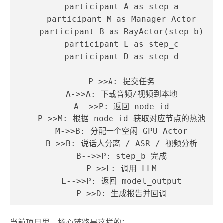
    participant A as step_a

    participant M as Manager Actor

    participant B as RayActor(step_b)

    participant L as step_c

    participant D as step_d

    P->>A: 提交任务

    A->>A: 下载音频/视频到本地

    A-->>P: 返回 node_id

    P->>M: 根据 node_id 获取对应节点的热池

    M->>B: 分配一个空闲 GPU Actor

    B->>B: 说话人分离 / ASR / 视频分析

    B-->>P: step_b 完成

    P->>L: 调用 LLM

    L-->>P: 返回 model_output

    P->>D: 生成报告并回调
当前项目里，核心链路是这样的：