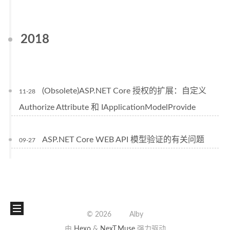
2018
(Obsolete)ASP.NET Core 授权的扩展：自定义
11-28
Authorize Attribute 和 IApplicationModelProvide
ASP.NET Core WEB API 模型验证的有关问题
09-27
©
2026
Alby
由
Hexo
&
NexT.Muse
强力驱动