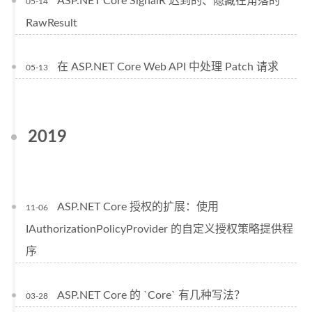
ASP.NET Core SignalR 迟到的、隐藏在角落的
05-14
RawResult
在 ASP.NET Core Web API 中处理 Patch 请求
05-13
2019
ASP.NET Core 授权的扩展：使用
11-06
IAuthorizationPolicyProvider 的自定义授权策略提供程
序
ASP.NET Core 的 `Core` 有几种写法？
03-28