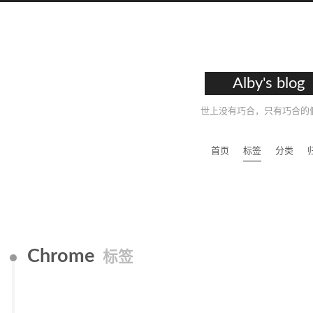
Alby's blog
世上没有巧合，只有巧合的
首页
标签
分类
Chrome
标签