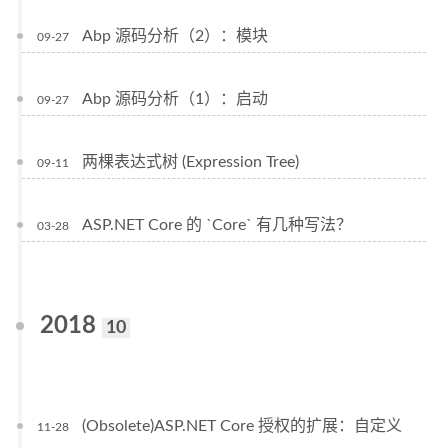
Abp 源码分析（2）：模块
09-27
Abp 源码分析（1）：启动
09-27
两棵表达式树 (Expression Tree)
09-11
ASP.NET Core 的 `Core` 有几种写法？
03-28
2018
10
(Obsolete)ASP.NET Core 授权的扩展：自定义
11-28